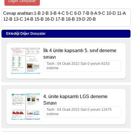
Diğer Dosyalar
Cevap anahtarı:1-B 2-B 3-B 4-C 5-C 6-D 7-B 8-A 9-C 10-D 11-A
12-B 13-C 14-B 15-B 16-D 17-B 18-B 19-D 20-B
Eklediği Diğer Dosyalar
İlk 4 ünite kapsamlı 5. sınıf deneme
sınavı
Tarih : 04 Ocak 2022 Salı 0 yorum 8153
indirme
4. ünite kapsamlı LGS deneme
Sınavı
Tarih : 04 Ocak 2022 Salı 0 yorum 12475
indirme