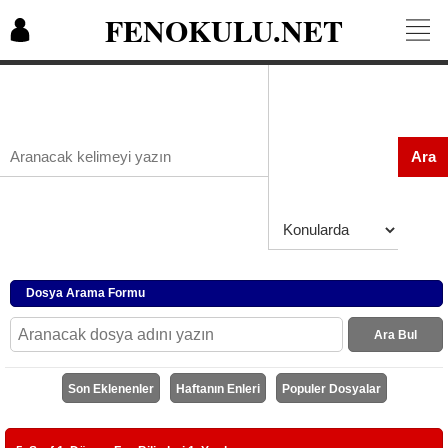
FENOKULU.NET
Ara
Dosya Arama Formu
Ara Bul
Son Eklenenler
Haftanın Enleri
Populer Dosyalar