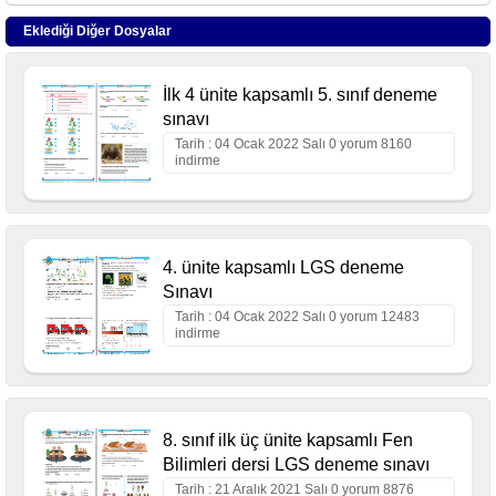
Eklediği Diğer Dosyalar
İlk 4 ünite kapsamlı 5. sınıf deneme
sınavı
Tarih : 04 Ocak 2022 Salı 0 yorum 8160
indirme
4. ünite kapsamlı LGS deneme
Sınavı
Tarih : 04 Ocak 2022 Salı 0 yorum 12483
indirme
8. sınıf ilk üç ünite kapsamlı Fen
Bilimleri dersi LGS deneme sınavı
Tarih : 21 Aralık 2021 Salı 0 yorum 8876