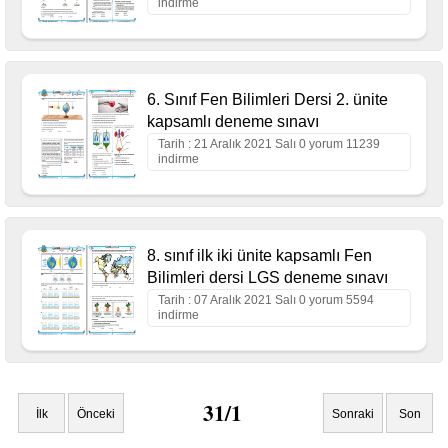
indirme
6. Sınıf Fen Bilimleri Dersi 2. ünite
kapsamlı deneme sınavı
Tarih : 21 Aralık 2021 Salı 0 yorum 11239
indirme
8. sınıf ilk iki ünite kapsamlı Fen
Bilimleri dersi LGS deneme sınavı
Tarih : 07 Aralık 2021 Salı 0 yorum 5594
indirme
31/1
İlk
Önceki
Sonraki
Son