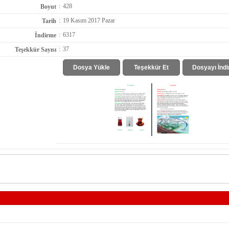
:
428
Boyut
:
19 Kasım 2017 Pazar
Tarih
:
6317
İndirme
:
37
Teşekkür Sayısı
Dosya Yükle
Teşekkür Et
Dosyayı İndi