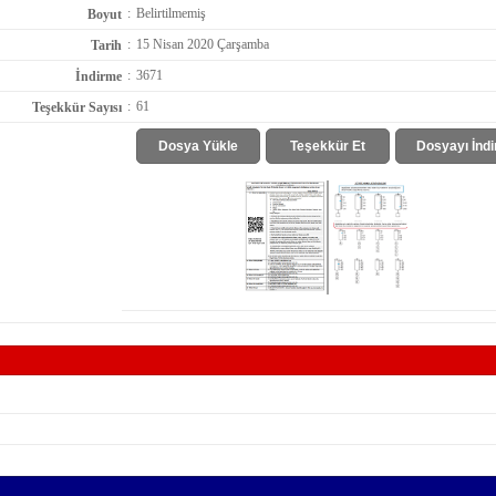
:
Belirtilmemiş
Boyut
:
15 Nisan 2020 Çarşamba
Tarih
:
3671
İndirme
:
61
Teşekkür Sayısı
Dosya Yükle
Teşekkür Et
Dosyayı İndi