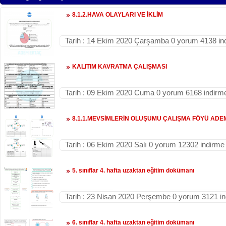
8.1.2.HAVA OLAYLARI VE İKLİM
Tarih : 14 Ekim 2020 Çarşamba 0 yorum 4138 in
KALITIM KAVRATMA ÇALIŞMASI
Tarih : 09 Ekim 2020 Cuma 0 yorum 6168 indirm
8.1.1.MEVSİMLERİN OLUŞUMU ÇALIŞMA FÖYÜ ADE
Tarih : 06 Ekim 2020 Salı 0 yorum 12302 indirme
5. sınıflar 4. hafta uzaktan eğitim dokümanı
Tarih : 23 Nisan 2020 Perşembe 0 yorum 3121 i
6. sınıflar 4. hafta uzaktan eğitim dokümanı