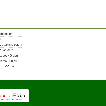
enemeleri
ik
rda Çıkmış Sorular
 Toplantısı
acebook Grubu
n Mail Grubu
nızı Gönderin