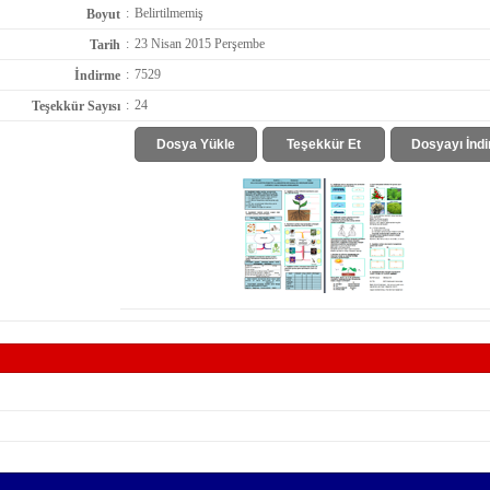
:
Belirtilmemiş
Boyut
:
23 Nisan 2015 Perşembe
Tarih
:
7529
İndirme
:
24
Teşekkür Sayısı
Dosya Yükle
Teşekkür Et
Dosyayı İndi