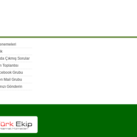
enemeleri
ik
rda Çıkmış Sorular
 Toplantısı
acebook Grubu
n Mail Grubu
nızı Gönderin