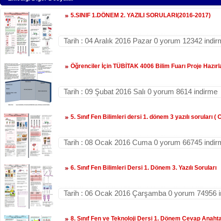
5.SINIF 1.DÖNEM 2. YAZILI SORULARI(2016-2017)
Tarih : 04 Aralık 2016 Pazar 0 yorum 12342 indi
Öğrenciler İçin TÜBİTAK 4006 Bilim Fuarı Proje Hazı
Tarih : 09 Şubat 2016 Salı 0 yorum 8614 indirme
5. Sınıf Fen Bilimleri dersi 1. dönem 3 yazılı soruları (
Tarih : 08 Ocak 2016 Cuma 0 yorum 66745 indir
6. Sınıf Fen Bilimleri Dersi 1. Dönem 3. Yazılı Soruları
Tarih : 06 Ocak 2016 Çarşamba 0 yorum 74956 
8. Sınıf Fen ve Teknoloji Dersi 1. Dönem Cevap Anahtarl