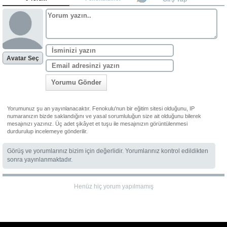
Avatar Seç
Yorumu Gönder
Yorumunuz şu an yayınlanacaktır. Fenokulu'nun bir eğitim sitesi olduğunu, IP
numaranızın bizde saklandığını ve yasal sorumluluğun size ait olduğunu bilerek
mesajınızı yazınız. Üç adet şikâyet et tuşu ile mesajınızın görüntülenmesi
durdurulup incelemeye gönderilir.
Görüş ve yorumlarınız bizim için değerlidir. Yorumlarınız kontrol edildikten
sonra yayınlanmaktadır.
Henüz hiç yorum yapılmamış