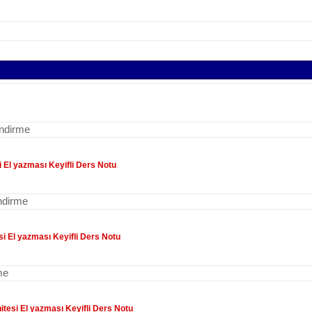
indirme
i El yazması Keyifli Ders Notu
ndirme
si El yazması Keyifli Ders Notu
me
itesi El yazması Keyifli Ders Notu