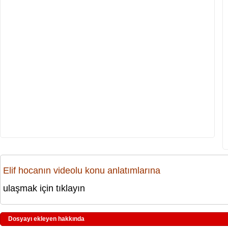
Elif hocanın videolu konu anlatımlarına
ulaşmak için tıklayın
Dosyayı ekleyen hakkında