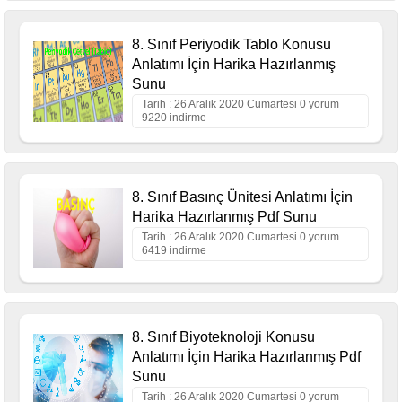
8. Sınıf Periyodik Tablo Konusu
Anlatımı İçin Harika Hazırlanmış
Sunu
Tarih : 26 Aralık 2020 Cumartesi 0 yorum
9220 indirme
8. Sınıf Basınç Ünitesi Anlatımı İçin
Harika Hazırlanmış Pdf Sunu
Tarih : 26 Aralık 2020 Cumartesi 0 yorum
6419 indirme
8. Sınıf Biyoteknoloji Konusu
Anlatımı İçin Harika Hazırlanmış Pdf
Sunu
Tarih : 26 Aralık 2020 Cumartesi 0 yorum