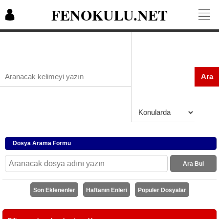
FENOKULU.NET
Ara
Dosya Arama Formu
Ara Bul
Son Eklenenler
Haftanın Enleri
Populer Dosyalar