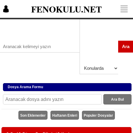
FENOKULU.NET
Ara
Dosya Arama Formu
Ara Bul
Son Eklenenler
Haftanın Enleri
Populer Dosyalar