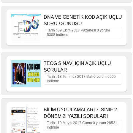
DNA VE GENETİK KOD AÇIK UÇLU
SORU / SUNUSU
Tarih : 09 Ekim 2017 Pazartesi 0 yorum
5308 indirme
TEOG SINAVI İÇİN AÇIK UÇLU
SORULAR
Tarih : 18 Temmuz 2017 Salı 0 yorum 6065
indirme
BİLİM UYGULAMALARI 7. SINIF 2.
DÖNEM 2. YAZILI SORULARI
Tarih : 19 Mayıs 2017 Cuma 0 yorum 28521
indirme