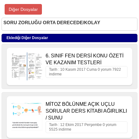
Diğer Dosyalar
SORU ZORLUĞU ORTA DERECEDE/KOLAY
Eklediği Diğer Dosyalar
6. SINIF FEN DERSİ KONU ÖZETİ
VE KAZANIM TESTLERİ
Tarih : 10 Kasım 2017 Cuma 0 yorum 7922
indirme
MİTOZ BÖLÜNME AÇIK UÇLU
SORULAR DERS KİTABI AĞIRLIKLI
/ SUNU
Tarih : 12 Ekim 2017 Perşembe 0 yorum
5525 indirme