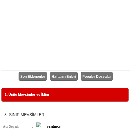
Son Eklenenler
Haftanın Enleri
Populer Dosyalar
1. Ünite Mevsimler ve İklim
8. SINIF MEVSİMLER
Adı Soyadı
:
ysntmcn