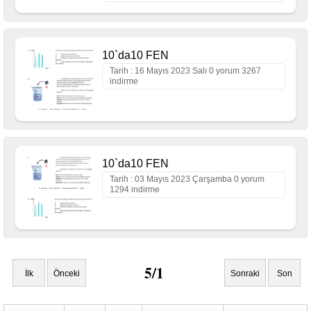
10`da10 FEN
Tarih : 16 Mayıs 2023 Salı 0 yorum 3267
indirme
10`da10 FEN
Tarih : 03 Mayıs 2023 Çarşamba 0 yorum
1294 indirme
5/1
İlk
Önceki
Sonraki
Son