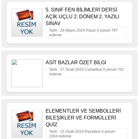
5. SINIF FEN BİLİMLERİ DERSİ
AÇIK UÇLU 2. DÖNEM 2. YAZILI
SINAV
Tarih : 26 Mayıs 2024 Pazar 0 yorum 797
indirme
ASİT BAZLAR ÖZET BİLGİ
Tarih : 27 Ocak 2024 Cumartesi 0 yorum 701
indirme
ELEMENTLER VE SEMBOLLERİ
BİLEŞİKLER VE FORMÜLLERİ
QUİZ
Tarih : 15 Ocak 2024 Pazartesi 0 yorum
1004 indirme