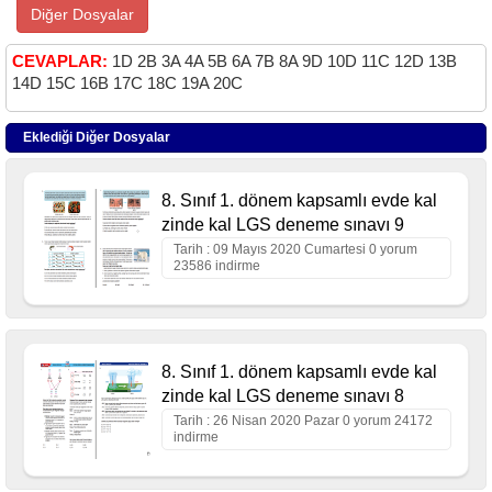
Diğer Dosyalar
CEVAPLAR:
1D 2B 3A 4A 5B 6A 7B 8A 9D 10D 11C 12D 13B
14D 15C 16B 17C 18C 19A 20C
Eklediği Diğer Dosyalar
8. Sınıf 1. dönem kapsamlı evde kal
zinde kal LGS deneme sınavı 9
Tarih : 09 Mayıs 2020 Cumartesi 0 yorum
23586 indirme
8. Sınıf 1. dönem kapsamlı evde kal
zinde kal LGS deneme sınavı 8
Tarih : 26 Nisan 2020 Pazar 0 yorum 24172
indirme