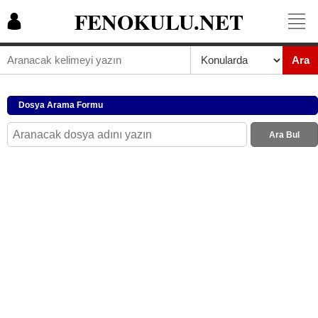
FENOKULU.NET
Ara
Dosya Arama Formu
Ara Bul