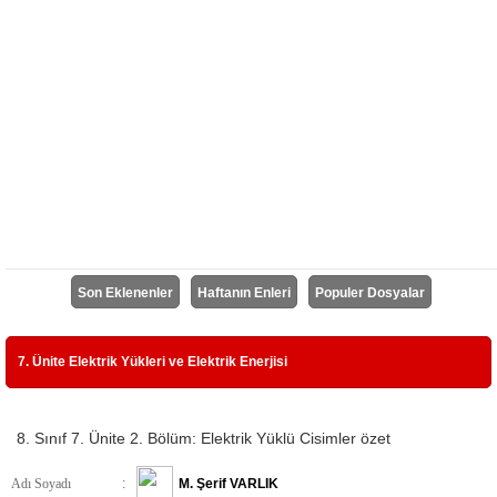
Son Eklenenler
Haftanın Enleri
Populer Dosyalar
7. Ünite Elektrik Yükleri ve Elektrik Enerjisi
8. Sınıf 7. Ünite 2. Bölüm: Elektrik Yüklü Cisimler özet
Adı Soyadı
:
M. Şerif VARLIK