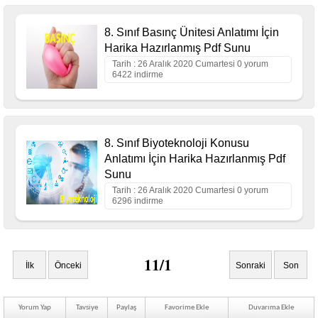
8. Sınıf Basınç Ünitesi Anlatımı İçin
Harika Hazırlanmış Pdf Sunu
Tarih : 26 Aralık 2020 Cumartesi 0 yorum
6422 indirme
8. Sınıf Biyoteknoloji Konusu
Anlatımı İçin Harika Hazırlanmış Pdf
Sunu
Tarih : 26 Aralık 2020 Cumartesi 0 yorum
6296 indirme
11/1
İlk
Önceki
Sonraki
Son
Yorum Yap
Tavsiye
Paylaş
Favorime Ekle
Duvarıma Ekle