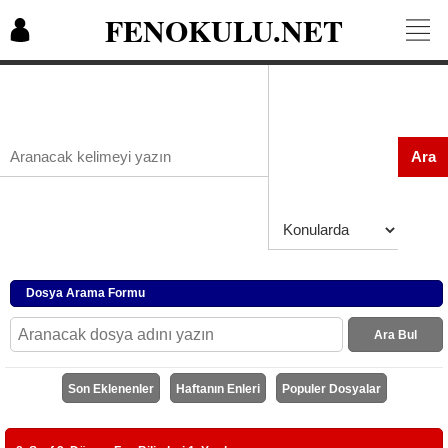
FENOKULU.NET
Ara
Dosya Arama Formu
Ara Bul
Son Eklenenler
Haftanın Enleri
Populer Dosyalar