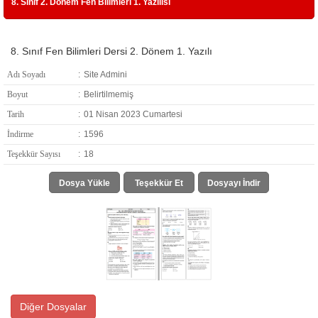
8. Sınıf 2. Dönem Fen Bilimleri 1. Yazılısı
8. Sınıf Fen Bilimleri Dersi 2. Dönem 1. Yazılı
Adı Soyadı
:
Site Admini
Boyut
:
Belirtilmemiş
Tarih
:
01 Nisan 2023 Cumartesi
İndirme
:
1596
Teşekkür Sayısı
:
18
Dosya Yükle
Teşekkür Et
Dosyayı İndir
Diğer Dosyalar