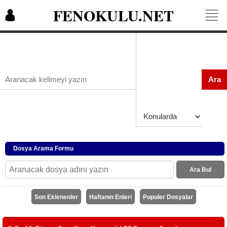
FENOKULU.NET
Ara
Dosya Arama Formu
Ara Bul
Son Eklenenler
Haftanın Enleri
Populer Dosyalar