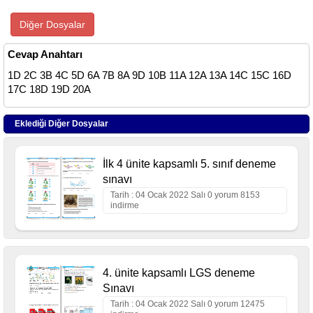
Diğer Dosyalar
Cevap Anahtarı
1D 2C 3B 4C 5D 6A 7B 8A 9D 10B 11A 12A 13A 14C 15C 16D
17C 18D 19D 20A
Eklediği Diğer Dosyalar
İlk 4 ünite kapsamlı 5. sınıf deneme
sınavı
Tarih : 04 Ocak 2022 Salı 0 yorum 8153
indirme
4. ünite kapsamlı LGS deneme
Sınavı
Tarih : 04 Ocak 2022 Salı 0 yorum 12475