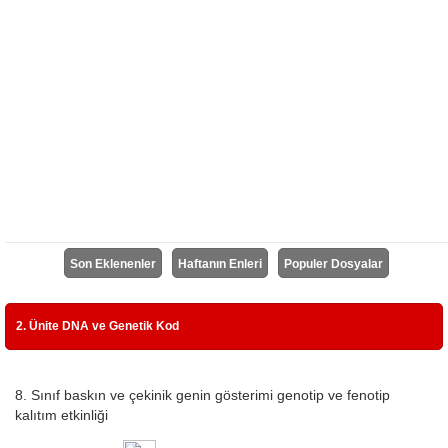
Son Eklenenler
Haftanın Enleri
Populer Dosyalar
2. Ünite DNA ve Genetik Kod
8. Sınıf baskın ve çekinik genin gösterimi genotip ve fenotip
kalıtım etkinliği