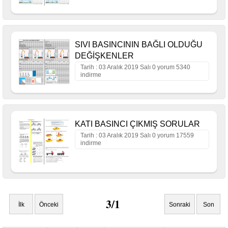
SIVI BASINCININ BAĞLI OLDUĞU
DEĞİŞKENLER
Tarih : 03 Aralık 2019 Salı 0 yorum 5340
indirme
KATI BASINCI ÇIKMIŞ SORULAR
Tarih : 03 Aralık 2019 Salı 0 yorum 17559
indirme
3/1
İlk
Önceki
Sonraki
Son