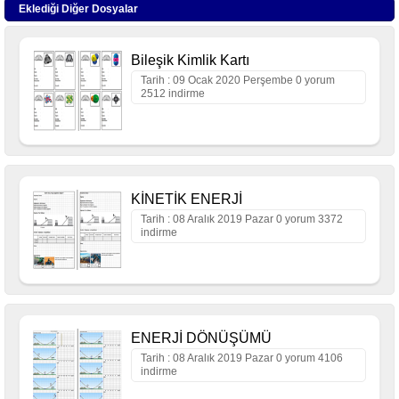
Eklediği Diğer Dosyalar
Bileşik Kimlik Kartı
Tarih : 09 Ocak 2020 Perşembe 0 yorum
2512 indirme
KİNETİK ENERJİ
Tarih : 08 Aralık 2019 Pazar 0 yorum 3372
indirme
ENERJİ DÖNÜŞÜMÜ
Tarih : 08 Aralık 2019 Pazar 0 yorum 4106
indirme