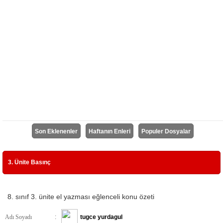
Son Eklenenler
Haftanın Enleri
Populer Dosyalar
3. Ünite Basınç
8. sınıf 3. ünite el yazması eğlenceli konu özeti
Adı Soyadı
:
tugce yurdagul