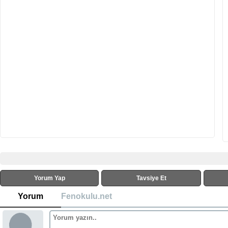
Yorum Yap
Tavsiye Et
Yorum
Fenokulu.net