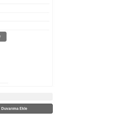
r
Duvarıma Ekle