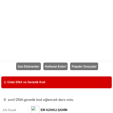
Son Eklenenler
Haftanın Enleri
Populer Dosyalar
2. Ünite DNA ve Genetik Kod
8. sınıf DNA genetik kod eğlenceli ders notu
Adı Soyadı
:
Elif AZAKLI ŞAHİN