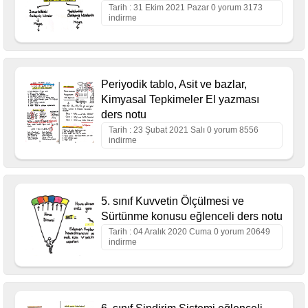
Tarih : 31 Ekim 2021 Pazar 0 yorum 3173
indirme
Periyodik tablo, Asit ve bazlar,
Kimyasal Tepkimeler El yazması
ders notu
Tarih : 23 Şubat 2021 Salı 0 yorum 8556
indirme
5. sınıf Kuvvetin Ölçülmesi ve
Sürtünme konusu eğlenceli ders notu
Tarih : 04 Aralık 2020 Cuma 0 yorum 20649
indirme