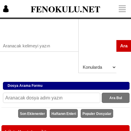
FENOKULU.NET
Ara
Dosya Arama Formu
Ara Bul
Son Eklenenler
Haftanın Enleri
Populer Dosyalar