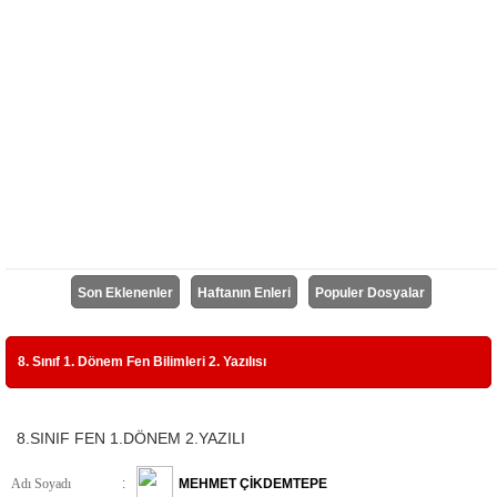
Son Eklenenler
Haftanın Enleri
Populer Dosyalar
8. Sınıf 1. Dönem Fen Bilimleri 2. Yazılısı
8.SINIF FEN 1.DÖNEM 2.YAZILI
Adı Soyadı
:
MEHMET ÇİKDEMTEPE