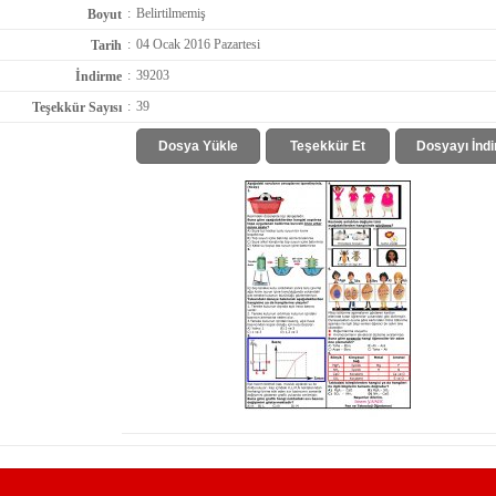
:
Belirtilmemiş
Boyut
:
04 Ocak 2016 Pazartesi
Tarih
:
39203
İndirme
:
39
Teşekkür Sayısı
Dosya Yükle
Teşekkür Et
Dosyayı İndi