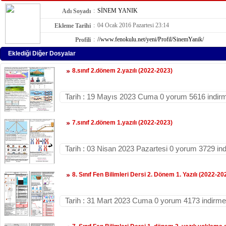
:
SİNEM YANIK
Adı Soyadı
:
04 Ocak 2016 Pazartesi 23:14
Ekleme Tarihi
:
//www.fenokulu.net/yeni/Profil/SinemYanik/
Profili
Eklediği Diğer Dosyalar
8.sınıf 2.dönem 2.yazılı (2022-2023)
Tarih : 19 Mayıs 2023 Cuma 0 yorum 5616 indir
7.sınıf 2.dönem 1.yazılı (2022-2023)
Tarih : 03 Nisan 2023 Pazartesi 0 yorum 3729 in
8. Sınıf Fen Bilimleri Dersi 2. Dönem 1. Yazılı (2022-20
Tarih : 31 Mart 2023 Cuma 0 yorum 4173 indirme