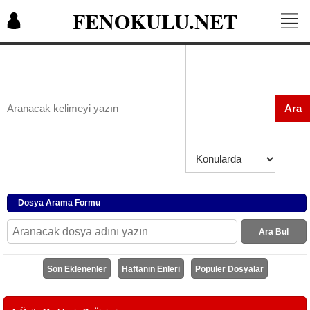
FENOKULU.NET
Ara
Dosya Arama Formu
Ara Bul
Son Eklenenler
Haftanın Enleri
Populer Dosyalar