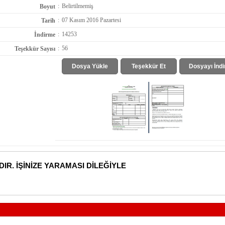
:
Belirtilmemiş
Boyut
:
07 Kasım 2016 Pazartesi
Tarih
:
14253
İndirme
:
56
Teşekkür Sayısı
Dosya Yükle
Teşekkür Et
Dosyayı İndi
DIR. İŞİNİZE YARAMASI DİLEĞİYLE