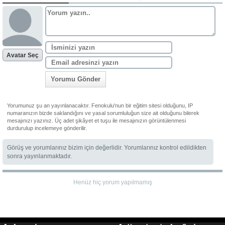
Avatar Seç
Yorumu Gönder
Yorumunuz şu an yayınlanacaktır. Fenokulu'nun bir eğitim sitesi olduğunu, IP
numaranızın bizde saklandığını ve yasal sorumluluğun size ait olduğunu bilerek
mesajınızı yazınız. Üç adet şikâyet et tuşu ile mesajınızın görüntülenmesi
durdurulup incelemeye gönderilir.
Görüş ve yorumlarınız bizim için değerlidir. Yorumlarınız kontrol edildikten
sonra yayınlanmaktadır.
Henüz hiç yorum yapılmamış