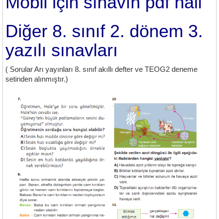
Mobil için sınavın pdf hali
Diğer 8. sınıf 2. dönem 3.
yazılı sınavları
( Sorular Arı yayınları 8. sınıf akıllı defter ve TEOG2 deneme
setinden alınmıştır.)