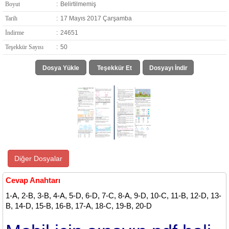
Boyut
:
Belirtilmemiş
Tarih
:
17 Mayıs 2017 Çarşamba
İndirme
:
24651
Teşekkür Sayısı
:
50
Dosya Yükle
Teşekkür Et
Dosyayı İndir
Diğer Dosyalar
Cevap Anahtarı
1-A, 2-B, 3-B, 4-A, 5-D, 6-D, 7-C, 8-A, 9-D, 10-C, 11-B, 12-D, 13-
B, 14-D, 15-B, 16-B, 17-A, 18-C, 19-B, 20-D