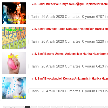
8. Sınıf Fiziksel ve Kimyasal Değişim/Tepkimeler Kon
Tarih : 26 Aralık 2020 Cumartesi 0 yorum 6707 i
8. Sınıf Periyodik Tablo Konusu Anlatımı İçin Harika 
Tarih : 26 Aralık 2020 Cumartesi 0 yorum 9220 i
8. Sınıf Basınç Ünitesi Anlatımı İçin Harika Hazırlanm
Tarih : 26 Aralık 2020 Cumartesi 0 yorum 6419 i
8. Sınıf Biyoteknoloji Konusu Anlatımı İçin Harika Haz
Tarih : 26 Aralık 2020 Cumartesi 0 yorum 6293 i