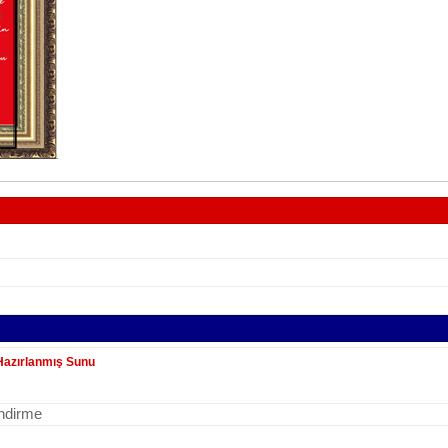
 Hazırlanmış Sunu
indirme