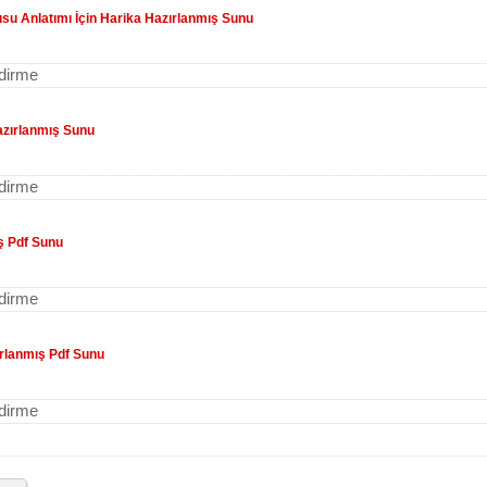
usu Anlatımı İçin Harika Hazırlanmış Sunu
ndirme
Hazırlanmış Sunu
ndirme
ış Pdf Sunu
ndirme
ırlanmış Pdf Sunu
ndirme