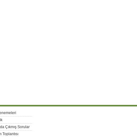
enemeleri
ik
rda Çıkmış Sorular
 Toplantısı