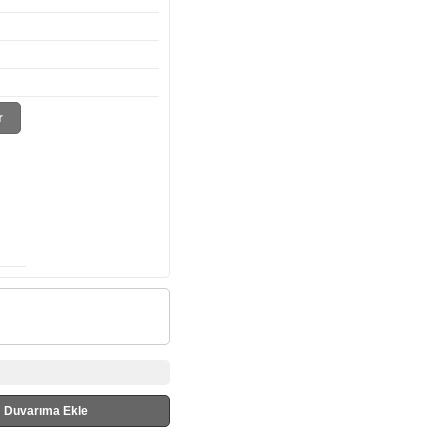
r
Duvarıma Ekle