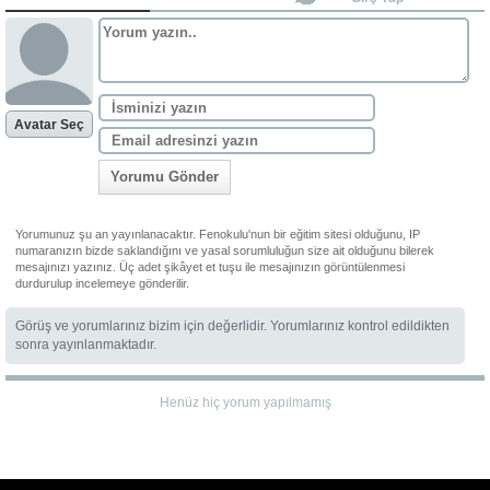
Avatar Seç
Yorumu Gönder
Yorumunuz şu an yayınlanacaktır. Fenokulu'nun bir eğitim sitesi olduğunu, IP
numaranızın bizde saklandığını ve yasal sorumluluğun size ait olduğunu bilerek
mesajınızı yazınız. Üç adet şikâyet et tuşu ile mesajınızın görüntülenmesi
durdurulup incelemeye gönderilir.
Görüş ve yorumlarınız bizim için değerlidir. Yorumlarınız kontrol edildikten
sonra yayınlanmaktadır.
Henüz hiç yorum yapılmamış