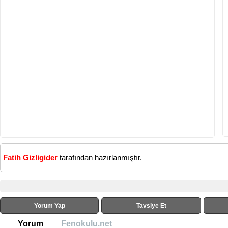
Fatih Gizligider
tarafından hazırlanmıştır.
Yorum Yap
Tavsiye Et
Yorum
Fenokulu.net