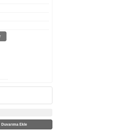
r
Duvarıma Ekle