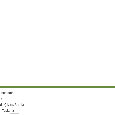
enemeleri
ik
rda Çıkmış Sorular
 Toplantısı