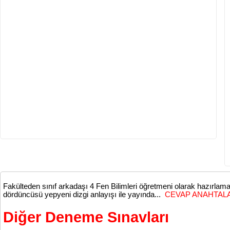
Fakülteden sınıf arkadaşı 4 Fen Bilimleri öğretmeni olarak hazırl
dördüncüsü yepyeni dizgi anlayışı ile yayında...
CEVAP ANAHTALARI 
Diğer Deneme Sınavları