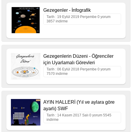
Gezegenler - İnfografik
Tarih : 19 Eylül 2019 Perşembe 0 yorum
3857 indirme
Gezegenlerin Düzeni - Öğrenciler
için Uyarlamalı Görevleri
Tarih : 06 Eylül 2018 Perşembe 0 yorum
7570 indirme
AYIN HALLERİ (Yıl ve aylara göre
ayarlı) SWF
Tarih : 14 Kasım 2017 Salı 0 yorum 5545
indirme