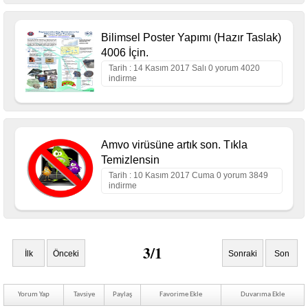
Bilimsel Poster Yapımı (Hazır Taslak)
4006 İçin.
Tarih : 14 Kasım 2017 Salı 0 yorum 4020
indirme
Amvo virüsüne artık son. Tıkla
Temizlensin
Tarih : 10 Kasım 2017 Cuma 0 yorum 3849
indirme
3/1
İlk
Önceki
Sonraki
Son
Yorum Yap
Tavsiye
Paylaş
Favorime Ekle
Duvarıma Ekle