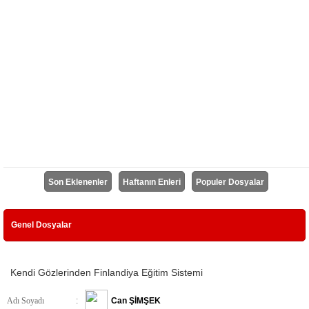
Son Eklenenler
Haftanın Enleri
Populer Dosyalar
Genel Dosyalar
Kendi Gözlerinden Finlandiya Eğitim Sistemi
Adı Soyadı
:
Can ŞİMŞEK