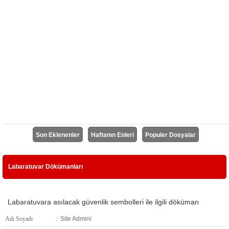
Son Eklenenler
Haftanın Enleri
Populer Dosyalar
Labaratuvar Dökümanları
Labaratuvara asılacak güvenlik sembolleri ile ilgili döküman
Adı Soyadı
:
Site Admini