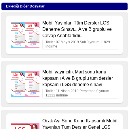
Eklediği Diğer Dosyalar
Mobil Yayınları Tüm Dersler LGS
Deneme Sınavı... A ve B gruplu ve
Cevap Anahtarlıdır..
Tarih : 07 Mayıs 2019 Salı 0 yorum 11829
indirme
Mobil yayıncılık Mart sonu konu
kapsamlı A ve B gruplu tüm dersler
kapsamlı LGS deneme sınavı
Tarih : 11 Nisan 2019 Perşembe 0 yorum
11222 indirme
Ocak Ayı Sonu Konu Kapsamlı Mobil
Yayınları Tüm Dersler Genel LGS