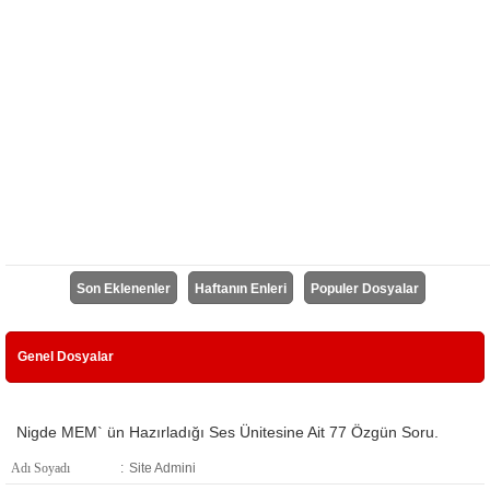
Son Eklenenler
Haftanın Enleri
Populer Dosyalar
Genel Dosyalar
Nigde MEM` ün Hazırladığı Ses Ünitesine Ait 77 Özgün Soru.
Adı Soyadı
:
Site Admini