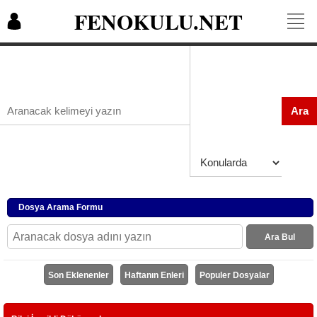
FENOKULU.NET
Ara
Dosya Arama Formu
Ara Bul
Son Eklenenler
Haftanın Enleri
Populer Dosyalar