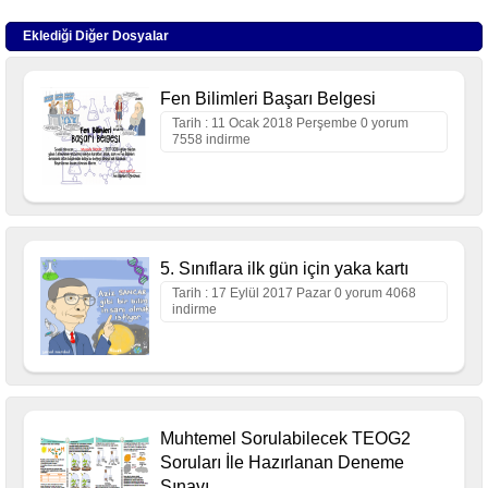
Eklediği Diğer Dosyalar
Fen Bilimleri Başarı Belgesi
Tarih : 11 Ocak 2018 Perşembe 0 yorum
7558 indirme
5. Sınıflara ilk gün için yaka kartı
Tarih : 17 Eylül 2017 Pazar 0 yorum 4068
indirme
Muhtemel Sorulabilecek TEOG2
Soruları İle Hazırlanan Deneme
Sınavı