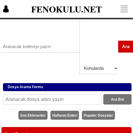
FENOKULU.NET
Ara
Dosya Arama Formu
Ara Bul
Son Eklenenler
Haftanın Enleri
Populer Dosyalar