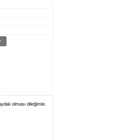
r
ydalı olması dileğimle.