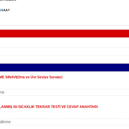
 SINAVI(Orta ve Üst Seviye Sorular)
rme
ANMIŞ ISI SICAKLIK TEKRAR TESTİ VE CEVAP ANAHTARI
ndirme