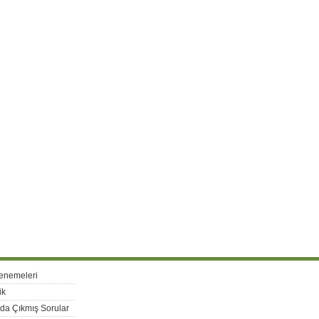
enemeleri
ik
rda Çıkmış Sorular