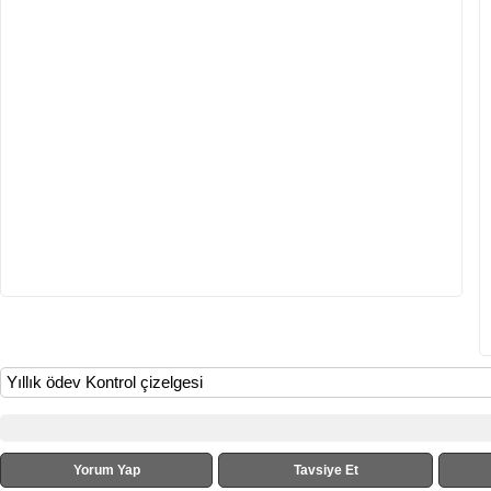
Yıllık ödev Kontrol çizelgesi
Yorum Yap
Tavsiye Et