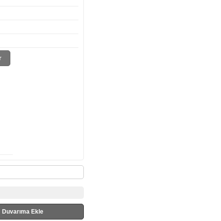
r
Duvarıma Ekle