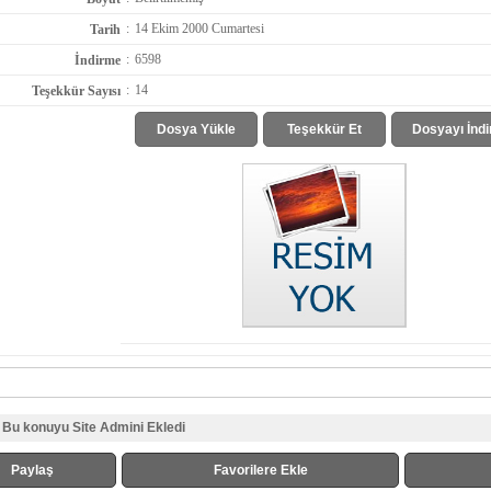
:
14 Ekim 2000 Cumartesi
Tarih
:
6598
İndirme
:
14
Teşekkür Sayısı
Dosya Yükle
Teşekkür Et
Dosyayı İndi
Bu konuyu Site Admini Ekledi
Paylaş
Favorilere Ekle