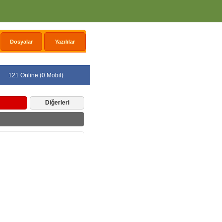
Dosyalar
Yazılılar
121 Online (0 Mobil)
Diğerleri