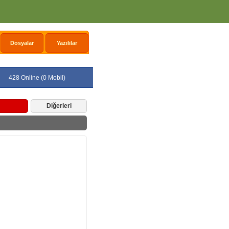
Dosyalar
Yazılılar
428 Online (0 Mobil)
Diğerleri