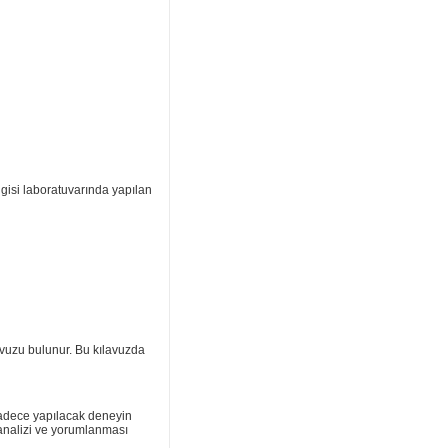
gisi laboratuvarında yapılan
lavuzu bulunur. Bu kılavuzda
 sadece yapılacak deneyin
, analizi ve yorumlanması