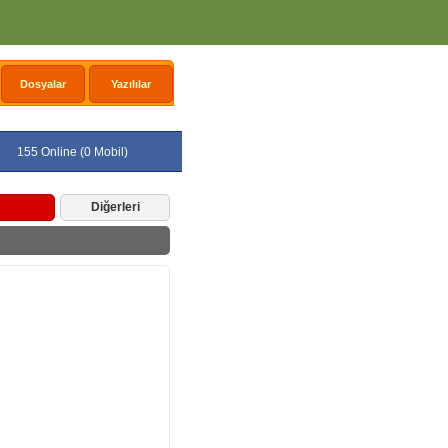
Dosyalar
Yazılılar
155 Online (0 Mobil)
Diğerleri