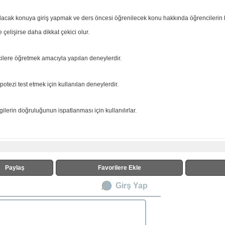
ılacak konuya giriş yapmak ve ders öncesi öğrenilecek konu hakkında öğrencilerin 
 çelişirse daha dikkat çekici olur.
cilere öğretmek amacıyla yapılan deneylerdir.
tezi test etmek için kullanılan deneylerdir.
gilerin doğruluğunun ispatlanması için kullanılırlar.
Paylaş
Favorilere Ekle
Girş Yap