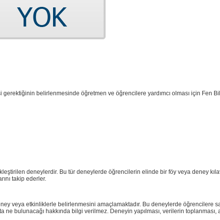
 gerektiğinin belirlenmesinde öğretmen ve öğrencilere yardımcı olması için Fen Bil
ekleştirilen deneylerdir. Bu tür deneylerde öğrencilerin elinde bir föy veya deney kı
ını takip ederler.
lan deney veya etkinliklerle belirlenmesini amaçlamaktadır. Bu deneylerde öğrencilere
nuçta ne bulunacağı hakkında bilgi verilmez. Deneyin yapılması, verilerin toplanması