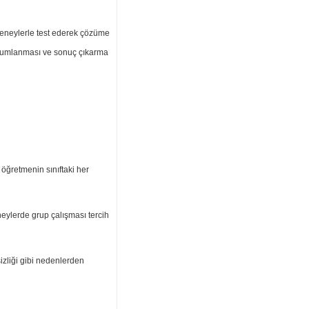
 deneylerle test ederek çözüme
yorumlanması ve sonuç çıkarma
öğretmenin sınıftaki her
neylerde grup çalışması tercih
izliği gibi nedenlerden