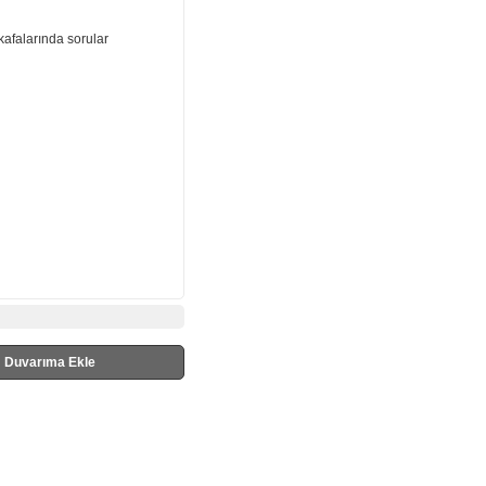
kafalarında sorular
Duvarıma Ekle