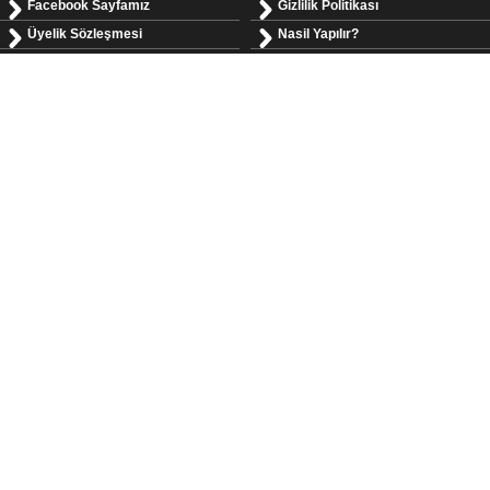
Facebook Sayfamız
Gizlilik Politikası
Üyelik Sözleşmesi
Nasil Yapılır?