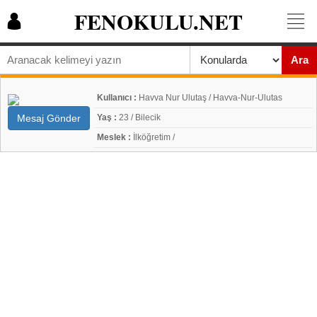
FENOKULU.NET
Ara
Kullanıcı :
Havva Nur Ulutaş / Havva-Nur-Ulutas
Mesaj Gönder
Yaş :
23 / Bilecik
Meslek :
İlköğretim /