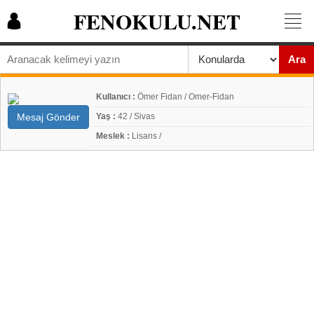
FENOKULU.NET
Ara
Kullanıcı :
Ömer Fidan / Omer-Fidan
Mesaj Gönder
Yaş :
42 / Sivas
Meslek :
Lisans /