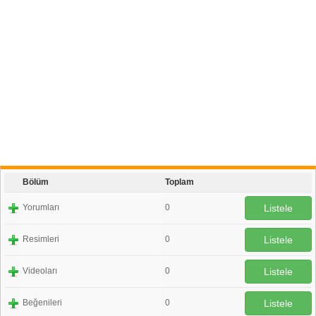
Bölüm
Toplam
Yorumları
0
Listele
Resimleri
0
Listele
Videoları
0
Listele
Beğenileri
0
Listele