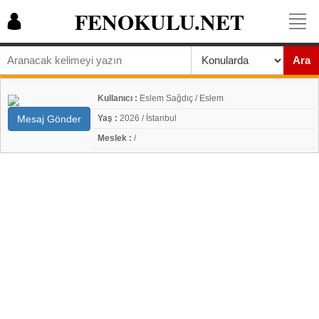
FENOKULU.NET
Ara
Kullanıcı :
Eslem Sağdıç / Eslem
Mesaj Gönder
Yaş :
2026 / İstanbul
Meslek :
/